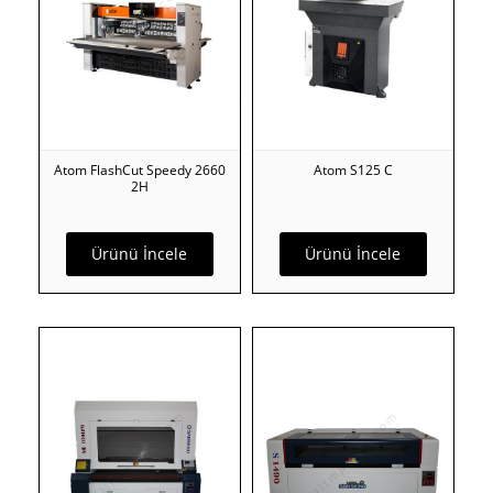
Atom FlashCut Speedy 2660
Atom S125 C
2H
Ürünü İncele
Ürünü İncele