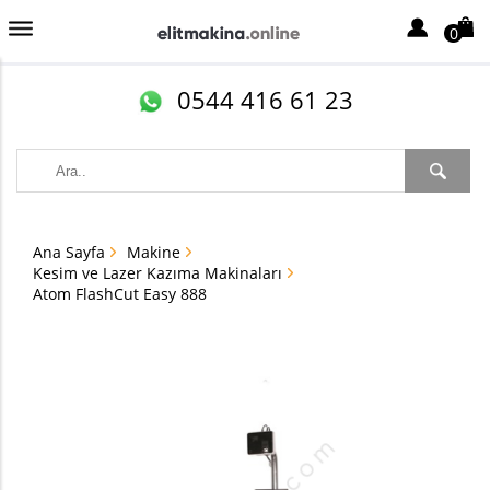
0
0544 416 61 23
Ana Sayfa
Makine
Kesim ve Lazer Kazıma Makinaları
Atom FlashCut Easy 888