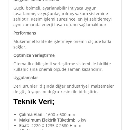
Güçlü bölmeli, ayarlanabilir ihtiyaca uygun
tasarlanmış ve yoğunlaştırılmış vakum sistemine
sahiptir. Kesim işlemi süresince en iyi sabitlemeyi
aynı zamanda enerji tasarrufunu sağlamaktadır.
Performans
Mükemmel kalite ile işletmeye önemli ölçüde katkı
sağlar.
Optimize Yerleştirme
Otomatik etkileşimli yerleştirme sistemi ile birlikte
kullanıcısına önemli ölçüde zaman kazandırır.
Uygulamalar
Deri ürünleri dışında diğer endüstriyel malzemeler
de güçlü yapısını doğru kesim ile birleştirir.
Teknik Veri;
Çalıma Alanı
: 1600 x 600 mm
Maksimum Elektrik Tüketimi:
6 kw
Ebat:
2220 X 1235 X 2680 H mm