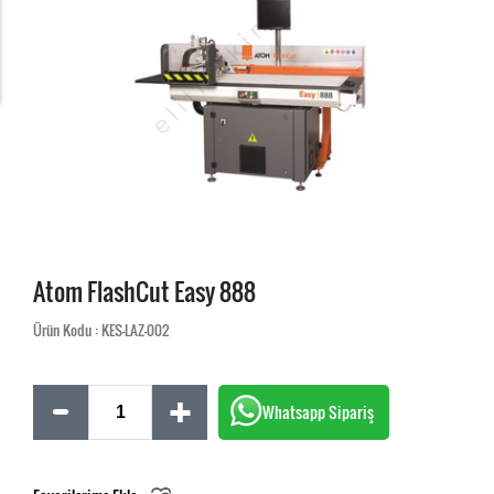
Atom FlashCut Easy 888
Ürün Kodu : KES-LAZ-002
Whatsapp Sipariş