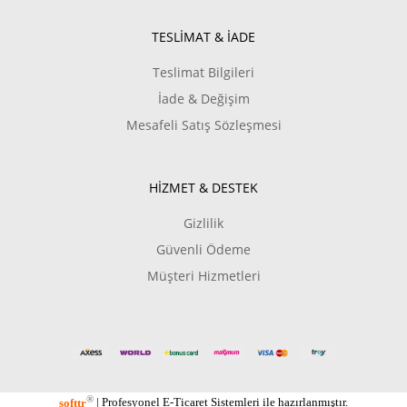
TESLİMAT & İADE
Teslimat Bilgileri
İade & Değişim
Mesafeli Satış Sözleşmesi
HİZMET & DESTEK
Gizlilik
Güvenli Ödeme
Müşteri Hizmetleri
®
softtr
|
Profesyonel
E-Ticaret
Sistemleri ile hazırlanmıştır.