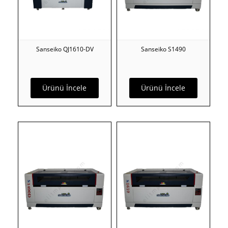
Sanseiko QJ1610-DV
Sanseiko S1490
Ürünü İncele
Ürünü İncele