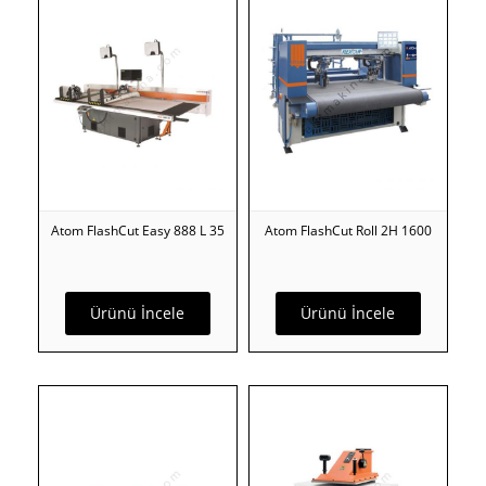
Atom FlashCut Easy 888 L 35
Atom FlashCut Roll 2H 1600
Ürünü İncele
Ürünü İncele