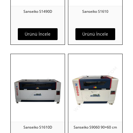
Sanseiko S1490D
Sanseiko S1610
Ürünü İncele
Ürünü İncele
Sanseiko S1610D
Sanseiko S9060 90×60 cm