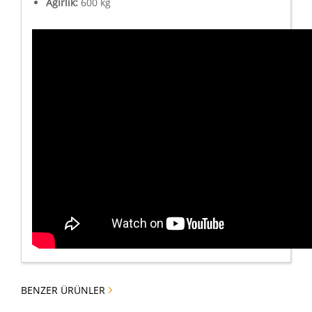
Ağırlık:
600 kg
BENZER ÜRÜNLER