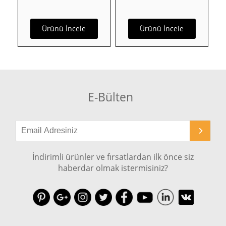
Ürünü İncele
Ürünü İncele
E-Bülten
İndirimli ürünler ve fırsatlardan ilk önce siz
haberdar olmak istermisiniz?