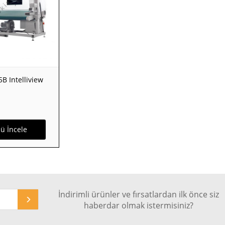
B Intelliview
ü İncele
İndirimli ürünler ve fırsatlardan ilk önce siz
haberdar olmak istermisiniz?