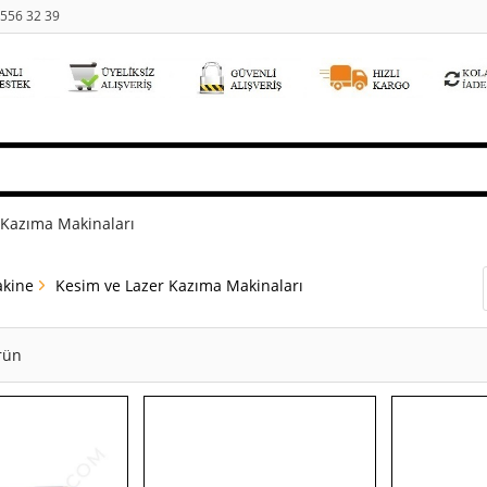
 556 32 39
 Kazıma Makinaları
kine
Kesim ve Lazer Kazıma Makinaları
rün