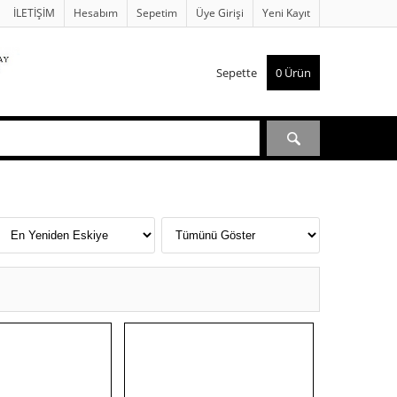
İLETİŞİM
Hesabım
Sepetim
Üye Girişi
Yeni Kayıt
Sepette
0
Ürün