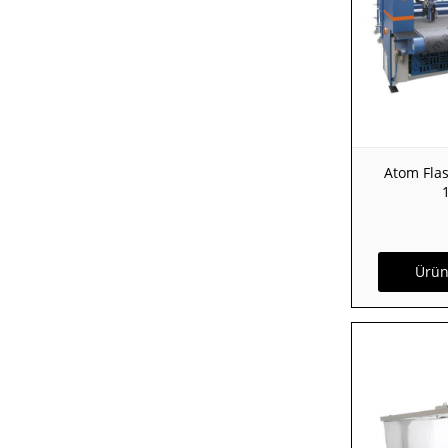
Atom Flas
Ürün