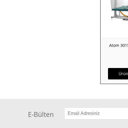
Atom 3015
Ürün
E-Bülten