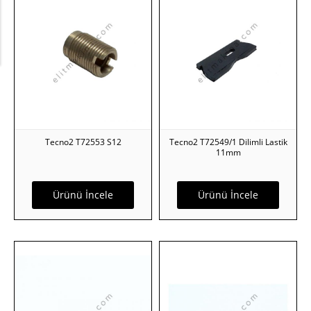
Tecno2 T72553 S12
Tecno2 T72549/1 Dilimli Lastik
11mm
Ürünü İncele
Ürünü İncele