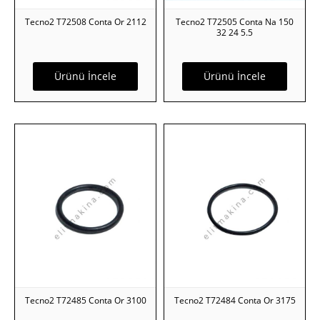
Tecno2 T72508 Conta Or 2112
Tecno2 T72505 Conta Na 150
32 24 5.5
Ürünü İncele
Ürünü İncele
Tecno2 T72485 Conta Or 3100
Tecno2 T72484 Conta Or 3175