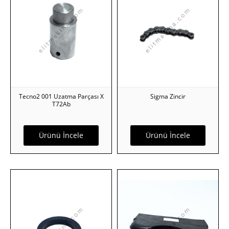
Tecno2 001 Uzatma Parçası X
Sigma Zincir
T72Ab
Ürünü İncele
Ürünü İncele