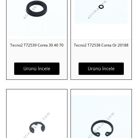
Tecno2 T72539 Conta 30 40 70
Tecno2 T72538 Conta Or 20188
Ürünü İncele
Ürünü İncele