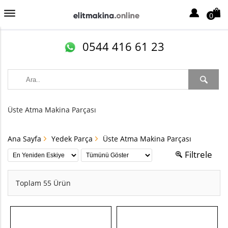
0
0544 416 61 23
Üste Atma Makina Parçası
Ana Sayfa
Yedek Parça
Üste Atma Makina Parçası
Filtrele
Toplam 55 Ürün