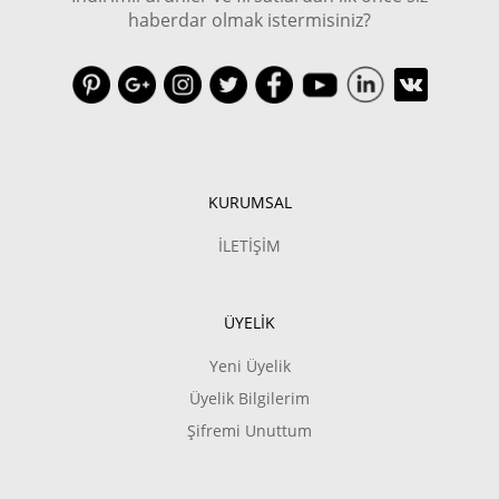
haberdar olmak istermisiniz?
KURUMSAL
İLETİŞİM
ÜYELİK
Yeni Üyelik
Üyelik Bilgilerim
Şifremi Unuttum