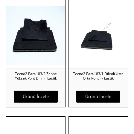
Tecno2 Part.183/2 Zenne
Tecno2 Part.183/1 Dilimli Üste
Yüksek Pont Dilimli Lastik
Orta Pont İlk Lastik
Ürünü İncele
Ürünü İncele