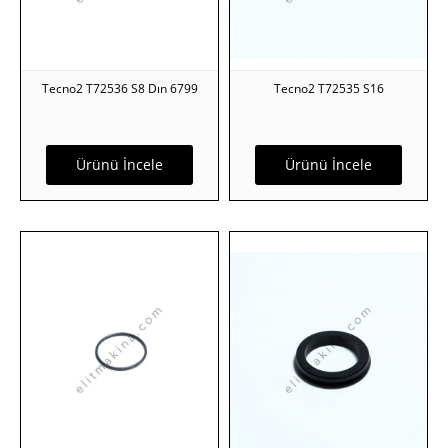
Tecno2 T72536 S8 Dın 6799
Tecno2 T72535 S16
Ürünü İncele
Ürünü İncele