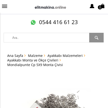
0
0544 416 61 23
Ana Sayfa
Malzeme
Ayakkabı Malzemeleri
Ayakkabı Monta ve Ökçe Çivileri
Mondialpunte Cp 5X9 Monta Çivisi