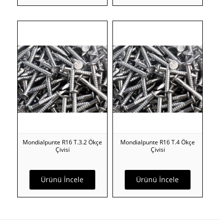
Mondialpunte R16 T.3.2 Ökçe
Mondialpunte R16 T.4 Ökçe
Çivisi
Çivisi
Ürünü İncele
Ürünü İncele