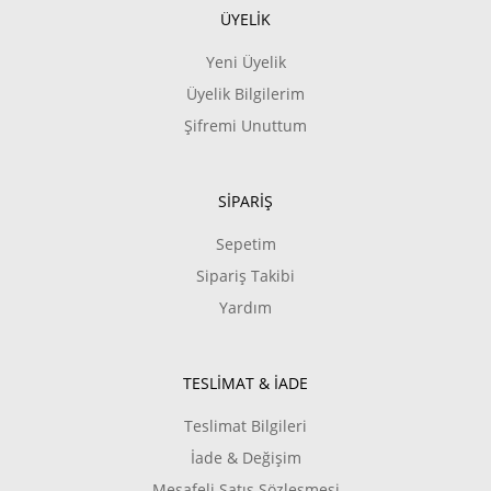
ÜYELİK
Yeni Üyelik
Üyelik Bilgilerim
Şifremi Unuttum
SİPARİŞ
Sepetim
Sipariş Takibi
Yardım
TESLİMAT & İADE
Teslimat Bilgileri
İade & Değişim
Mesafeli Satış Sözleşmesi