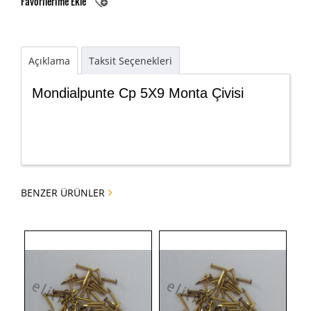
Favorilerime Ekle
Açıklama
Taksit Seçenekleri
Mondialpunte Cp 5X9 Monta Çivisi
BENZER ÜRÜNLER