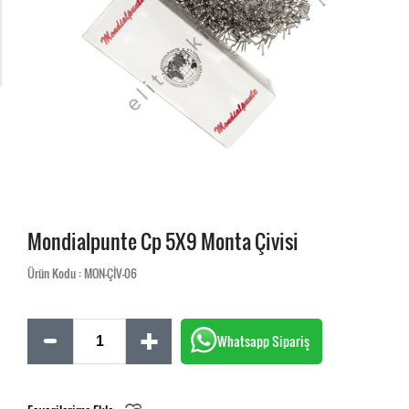
Mondialpunte Cp 5X9 Monta Çivisi
Ürün Kodu : MON-ÇİV-06
Whatsapp Sipariş