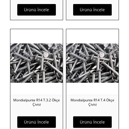
Ürünü İncele
Ürünü İncele
Mondialpunte R14 T.3.2 Ökçe
Mondialpunte R14 T.4 Ökçe
Çivisi
Çivisi
Ürünü İncele
Ürünü İncele