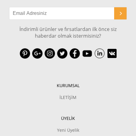
İndirimli ürünler ve fırsatlardan ilk önce siz
haberdar olmak istermisiniz?
KURUMSAL
İLETİŞİM
ÜYELİK
Yeni Üyelik