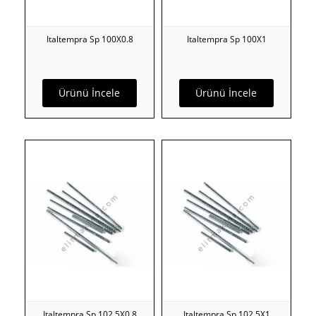
Italtempra Sp 100X0.8
Italtempra Sp 100X1
Ürünü İncele
Ürünü İncele
Italtempra Sp 102.5X0.8
Italtempra Sp 102.5X1