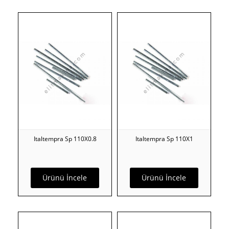
Italtempra Sp 110X0.8
Italtempra Sp 110X1
Ürünü İncele
Ürünü İncele