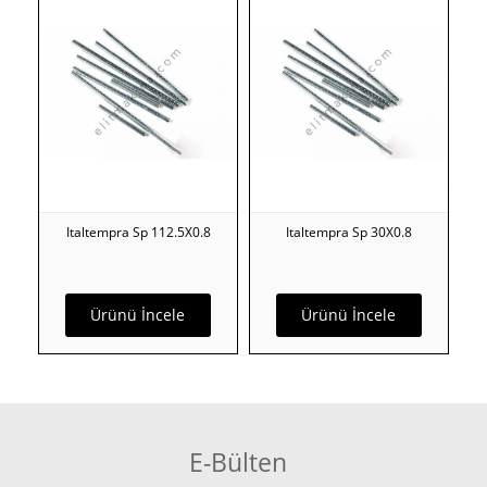
Italtempra Sp 112.5X0.8
Italtempra Sp 30X0.8
Ürünü İncele
Ürünü İncele
E-Bülten