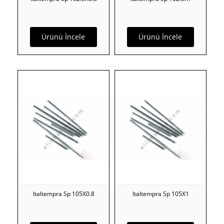
Ürünü İncele
Ürünü İncele
Italtempra Sp 105X0.8
Italtempra Sp 105X1