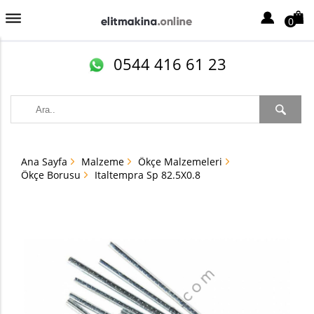
0
0544 416 61 23
Ana Sayfa
Malzeme
Ökçe Malzemeleri
Ökçe Borusu
Italtempra Sp 82.5X0.8