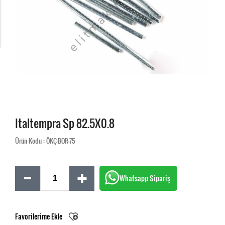
Italtempra Sp 82.5X0.8
Ürün Kodu : ÖKÇ-BOR-75
Whatsapp Sipariş
Favorilerime Ekle