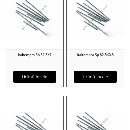
Italtempra Sp 82.5X1
Italtempra Sp 82.5X0.8
Ürünü İncele
Ürünü İncele