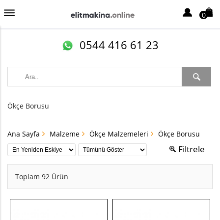
0
0544 416 61 23
Ökçe Borusu
Ana Sayfa
Malzeme
Ökçe Malzemeleri
Ökçe Borusu
Filtrele
Toplam 92 Ürün