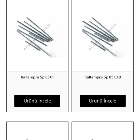
Italtempra Sp 85X1
Italtempra Sp 85X0.8
Ürünü İncele
Ürünü İncele