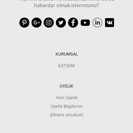
haberdar olmak istermisiniz?
KURUMSAL
İLETİŞİM
ÜYELİK
Yeni Üyelik
Üyelik Bilgilerim
Şifremi Unuttum