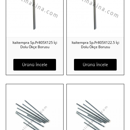
Italtempra Sp.Pr805X125 İçi
Italtempra Sp.Pr805X122.5 İçi
Dolu Ökçe Borusu
Dolu Ökçe Borusu
Ürünü İncele
Ürünü İncele