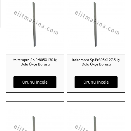
Italtempra Sp.Pr805X130 İçi
Italtempra Sp.Pr805X127.5 İçi
Dolu Ökçe Borusu
Dolu Ökçe Borusu
Ürünü İncele
Ürünü İncele