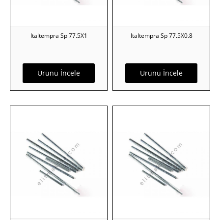
Italtempra Sp 77.5X1
Italtempra Sp 77.5X0.8
Ürünü İncele
Ürünü İncele