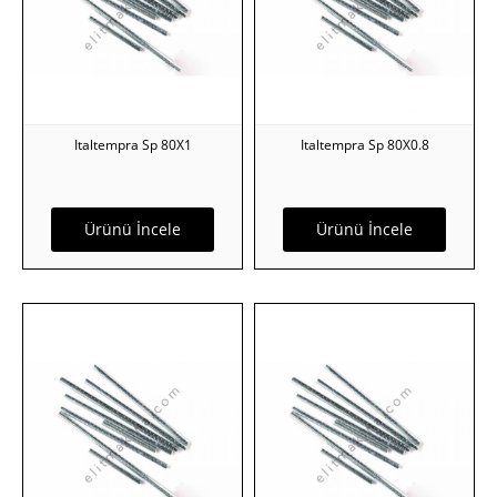
Italtempra Sp 80X1
Italtempra Sp 80X0.8
Ürünü İncele
Ürünü İncele